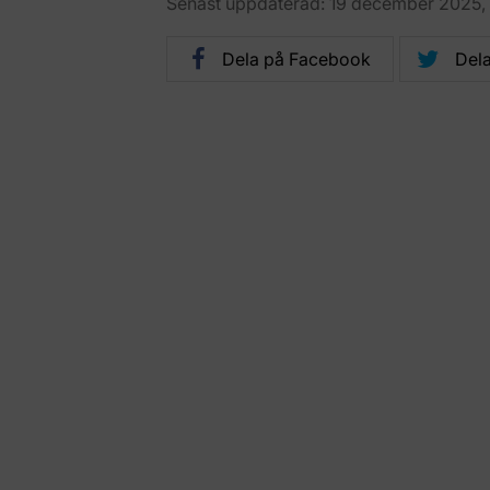
Senast uppdaterad: 19 december 2025, k
Dela på Facebook
Dela