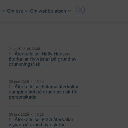
Om oss
Om webbplatsen
2 juli 2026, kl. 13:38
Återkallelse: Helly Hansen
återkallar flytvästar på grund av
drunkningsrisk
30 juni 2026, kl. 13:44
Återkallelse: Biltema återkallar
campingstol på grund av risk för
personskada
30 juni 2026, kl. 10:25
Återkallelse: Petzl återkallar
isyxor på grund av risk för