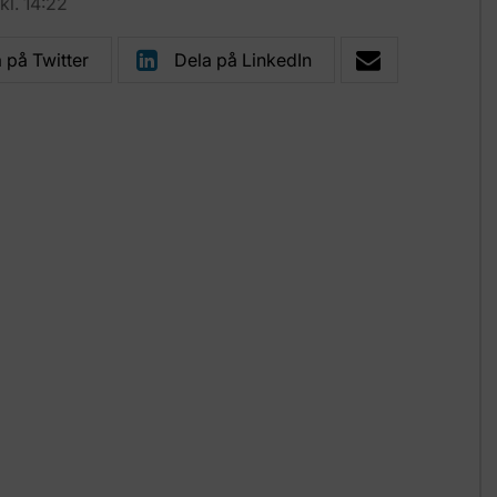
l. 14:22
 på Twitter
Dela på LinkedIn