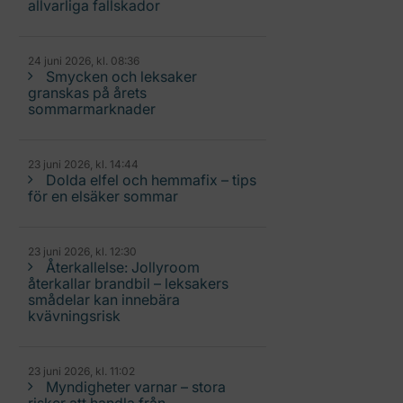
allvarliga fallskador
24 juni 2026, kl. 08:36
Smycken och leksaker
granskas på årets
sommarmarknader
23 juni 2026, kl. 14:44
Dolda elfel och hemmafix – tips
för en elsäker sommar
23 juni 2026, kl. 12:30
Återkallelse: Jollyroom
återkallar brandbil – leksakers
smådelar kan innebära
kvävningsrisk
23 juni 2026, kl. 11:02
Myndigheter varnar – stora