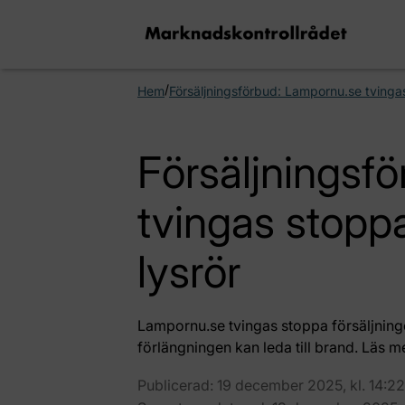
/
Hem
Försäljningsförbud: Lampornu.se tvingas
Försäljningsf
tvingas stoppa
lysrör
Lampornu.se tvingas stoppa försäljningen
förlängningen kan leda till brand. Läs 
Publicerad: 19 december 2025, kl. 14:22