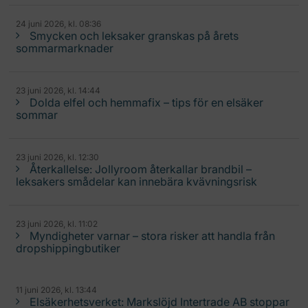
24 juni 2026, kl. 08:36
Smycken och leksaker granskas på årets
sommarmarknader
23 juni 2026, kl. 14:44
Dolda elfel och hemmafix – tips för en elsäker
sommar
23 juni 2026, kl. 12:30
Återkallelse: Jollyroom återkallar brandbil –
leksakers smådelar kan innebära kvävningsrisk
23 juni 2026, kl. 11:02
Myndigheter varnar – stora risker att handla från
dropshippingbutiker
11 juni 2026, kl. 13:44
Elsäkerhetsverket: Markslöjd Intertrade AB stoppar