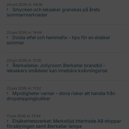
24 juni 2026, kl. 08:36
Smycken och leksaker granskas på årets
sommarmarknader
23 juni 2026, kl. 14:44
Dolda elfel och hemmafix – tips för en elsäker
sommar
23 juni 2026, kl. 12:30
Återkallelse: Jollyroom återkallar brandbil –
leksakers smådelar kan innebära kvävningsrisk
23 juni 2026, kl. 11:02
Myndigheter varnar – stora risker att handla från
dropshippingbutiker
11 juni 2026, kl. 13:44
Elsäkerhetsverket: Markslöjd Intertrade AB stoppar
försäljningen samt återkallar lampa