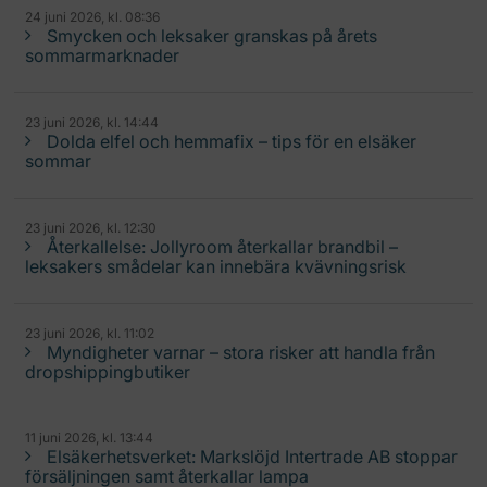
24 juni 2026, kl. 08:36
Smycken och leksaker granskas på årets
sommarmarknader
23 juni 2026, kl. 14:44
Dolda elfel och hemmafix – tips för en elsäker
sommar
23 juni 2026, kl. 12:30
Återkallelse: Jollyroom återkallar brandbil –
leksakers smådelar kan innebära kvävningsrisk
23 juni 2026, kl. 11:02
Myndigheter varnar – stora risker att handla från
dropshippingbutiker
11 juni 2026, kl. 13:44
Elsäkerhetsverket: Markslöjd Intertrade AB stoppar
försäljningen samt återkallar lampa