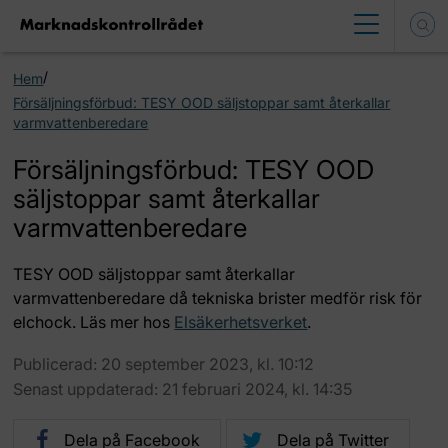
/
Hem
Försäljningsförbud: TESY OOD säljstoppar samt återkallar
varmvattenberedare
Försäljningsförbud: TESY OOD
säljstoppar samt återkallar
varmvattenberedare
TESY OOD säljstoppar samt återkallar
varmvattenberedare då tekniska brister medför risk för
elchock. Läs mer hos
Elsäkerhetsverket
.
Publicerad: 20 september 2023, kl. 10:12
Senast uppdaterad: 21 februari 2024, kl. 14:35
Dela på Facebook
Dela på Twitter