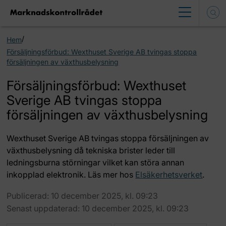
/
Hem
Försäljningsförbud: Wexthuset Sverige AB tvingas stoppa
försäljningen av växthusbelysning
Försäljningsförbud: Wexthuset
Sverige AB tvingas stoppa
försäljningen av växthusbelysning
Wexthuset Sverige AB tvingas stoppa försäljningen av
växthusbelysning då tekniska brister leder till
ledningsburna störningar vilket kan störa annan
inkopplad elektronik. Läs mer hos
Elsäkerhetsverket
.
Publicerad: 10 december 2025, kl. 09:23
Senast uppdaterad: 10 december 2025, kl. 09:23