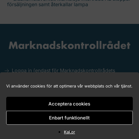
försäljningen samt återkallar lampa
Logga in (endast för Marknadskontrollrådets
medlemmar)
Kakor (Cookies)
Vi använder cookies för att optimera vår webbplats och vår tjänst.
Tillgänglighet för marknadskontroll.se
Acceptera cookies
Enbart funktionellt
Copyright © 2026 Marknadskontrollrådet
Kakor