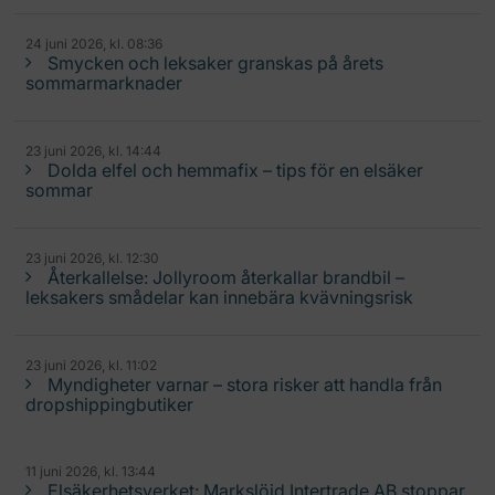
24 juni 2026, kl. 08:36
Smycken och leksaker granskas på årets
sommarmarknader
23 juni 2026, kl. 14:44
Dolda elfel och hemmafix – tips för en elsäker
sommar
23 juni 2026, kl. 12:30
Återkallelse: Jollyroom återkallar brandbil –
leksakers smådelar kan innebära kvävningsrisk
23 juni 2026, kl. 11:02
Myndigheter varnar – stora risker att handla från
dropshippingbutiker
11 juni 2026, kl. 13:44
Elsäkerhetsverket: Markslöjd Intertrade AB stoppar