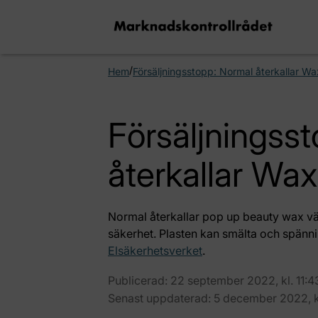
/
Hem
Försäljningsstopp: Normal återkallar W
Försäljningss
återkallar Wa
Normal återkallar pop up beauty wax vä
säkerhet. Plasten kan smälta och spänni
Elsäkerhetsverket
.
Publicerad: 22 september 2022, kl. 11:4
Senast uppdaterad: 5 december 2022, kl