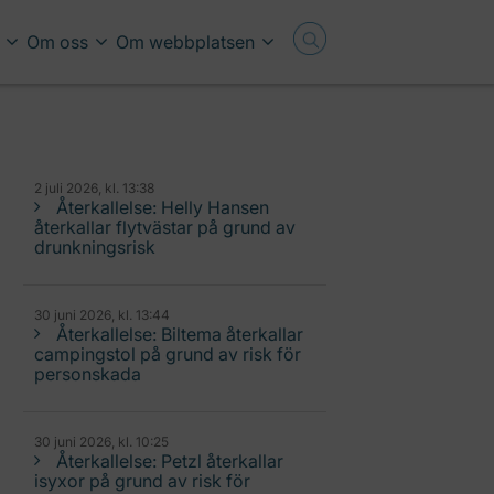
Om oss
Om webbplatsen
2 juli 2026, kl. 13:38
Återkallelse: Helly Hansen
återkallar flytvästar på grund av
drunkningsrisk
30 juni 2026, kl. 13:44
Återkallelse: Biltema återkallar
campingstol på grund av risk för
personskada
30 juni 2026, kl. 10:25
Återkallelse: Petzl återkallar
isyxor på grund av risk för