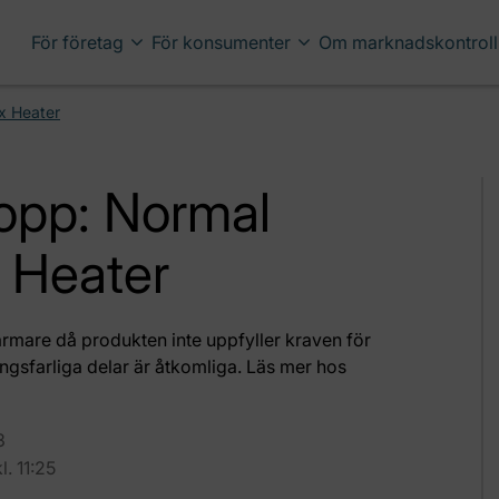
För företag
För konsumenter
Om marknadskontroll
ax Heater
topp: Normal
x Heater
rmare då produkten inte uppfyller kraven för
ngsfarliga delar är åtkomliga. Läs mer hos
3
. 11:25