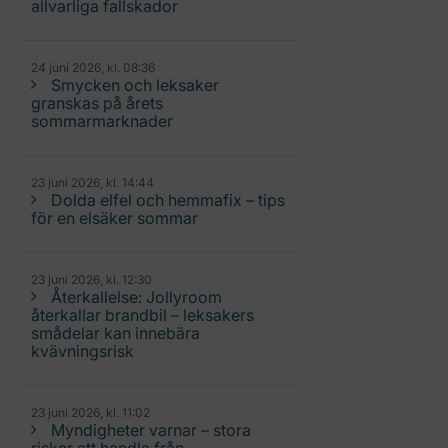
allvarliga fallskador
24 juni 2026, kl. 08:36
Smycken och leksaker
granskas på årets
sommarmarknader
23 juni 2026, kl. 14:44
Dolda elfel och hemmafix – tips
för en elsäker sommar
23 juni 2026, kl. 12:30
Återkallelse: Jollyroom
återkallar brandbil – leksakers
smådelar kan innebära
kvävningsrisk
23 juni 2026, kl. 11:02
Myndigheter varnar – stora