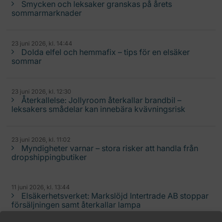
Smycken och leksaker granskas på årets
sommarmarknader
23 juni 2026, kl. 14:44
Dolda elfel och hemmafix – tips för en elsäker
sommar
23 juni 2026, kl. 12:30
Återkallelse: Jollyroom återkallar brandbil –
leksakers smådelar kan innebära kvävningsrisk
23 juni 2026, kl. 11:02
Myndigheter varnar – stora risker att handla från
dropshippingbutiker
11 juni 2026, kl. 13:44
Elsäkerhetsverket: Markslöjd Intertrade AB stoppar
försäljningen samt återkallar lampa