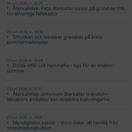
30 juni 2026, kl. 10:25
Återkallelse: Petzl återkallar isyxor på grund av risk
för allvarliga fallskador
24 juni 2026, kl. 08:36
Smycken och leksaker granskas på årets
sommarmarknader
23 juni 2026, kl. 14:44
Dolda elfel och hemmafix – tips för en elsäker
sommar
23 juni 2026, kl. 12:30
Återkallelse: Jollyroom återkallar brandbil –
leksakers smådelar kan innebära kvävningsrisk
23 juni 2026, kl. 11:02
Myndigheter varnar – stora risker att handla från
dropshippingbutiker