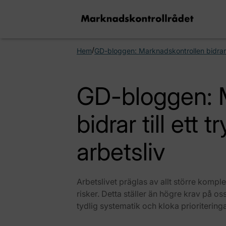
/
Hem
GD-bloggen: Marknadskontrollen bidrar ti
GD-bloggen: 
bidrar till ett 
arbetsliv
Arbetslivet präglas av allt större kompl
risker. Detta ställer än högre krav på 
tydlig systematik och kloka prioriteringa