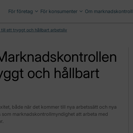
För företag
För konsumenter
Om marknadskontroll
ll ett tryggt och hållbart arbetsliv
Marknadskontrollen
tryggt och hållbart
exitet, både när det kommer till nya arbetssätt och nya
oss som marknadskontrollmyndighet att arbeta med
r.