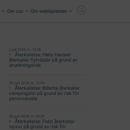
Om oss
Om webbplatsen
2 juli 2026, kl. 13:38
Återkallelse: Helly Hansen
återkallar flytvästar på grund av
drunkningsrisk
30 juni 2026, kl. 13:44
Återkallelse: Biltema återkallar
campingstol på grund av risk för
personskada
30 juni 2026, kl. 10:25
Återkallelse: Petzl återkallar
isyxor på grund av risk för