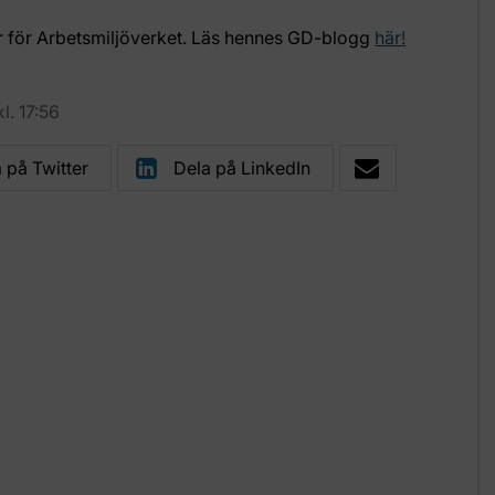
r för Arbetsmiljöverket. Läs hennes GD-blogg
här!
l. 17:56
 på Twitter
Dela på LinkedIn