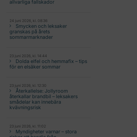
allvarliga fallskador
24 juni 2026, kl. 08:36
Smycken och leksaker
granskas på årets
sommarmarknader
23 juni 2026, kl. 14:44
Dolda elfel och hemmafix – tips
för en elsäker sommar
23 juni 2026, kl. 12:30
Återkallelse: Jollyroom
återkallar brandbil – leksakers
smådelar kan innebära
kvävningsrisk
23 juni 2026, kl. 11:02
Myndigheter varnar – stora