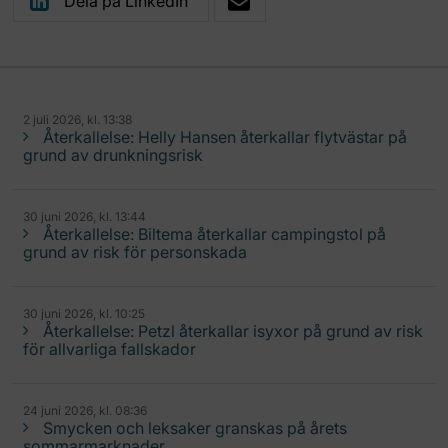
Dela på LinkedIn
2 juli 2026, kl. 13:38
Återkallelse: Helly Hansen återkallar flytvästar på
grund av drunkningsrisk
30 juni 2026, kl. 13:44
Återkallelse: Biltema återkallar campingstol på
grund av risk för personskada
30 juni 2026, kl. 10:25
Återkallelse: Petzl återkallar isyxor på grund av risk
för allvarliga fallskador
24 juni 2026, kl. 08:36
Smycken och leksaker granskas på årets
sommarmarknader