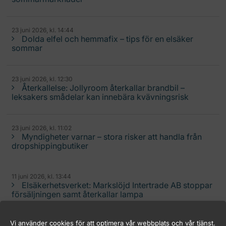
23 juni 2026, kl. 14:44
Dolda elfel och hemmafix – tips för en elsäker
sommar
23 juni 2026, kl. 12:30
Återkallelse: Jollyroom återkallar brandbil –
leksakers smådelar kan innebära kvävningsrisk
23 juni 2026, kl. 11:02
Myndigheter varnar – stora risker att handla från
dropshippingbutiker
11 juni 2026, kl. 13:44
Elsäkerhetsverket: Markslöjd Intertrade AB stoppar
försäljningen samt återkallar lampa
Vi använder cookies för att optimera vår webbplats och vår tjänst.