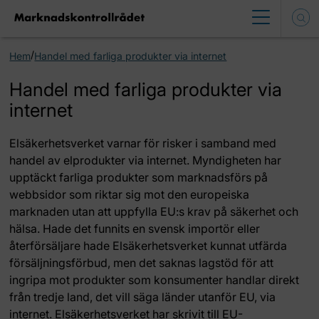
/
Hem
Handel med farliga produkter via internet
Handel med farliga produkter via
internet
Elsäkerhetsverket varnar för risker i samband med
handel av elprodukter via internet. Myndigheten har
upptäckt farliga produkter som marknadsförs på
webbsidor som riktar sig mot den europeiska
marknaden utan att uppfylla EU:s krav på säkerhet och
hälsa. Hade det funnits en svensk importör eller
återförsäljare hade Elsäkerhetsverket kunnat utfärda
försäljningsförbud, men det saknas lagstöd för att
ingripa mot produkter som konsumenter handlar direkt
från tredje land, det vill säga länder utanför EU, via
internet. Elsäkerhetsverket har skrivit till EU-