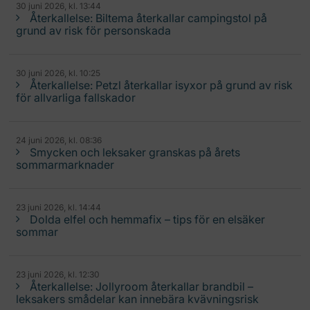
30 juni 2026, kl. 13:44
Återkallelse: Biltema återkallar campingstol på
grund av risk för personskada
30 juni 2026, kl. 10:25
Återkallelse: Petzl återkallar isyxor på grund av risk
för allvarliga fallskador
24 juni 2026, kl. 08:36
Smycken och leksaker granskas på årets
sommarmarknader
23 juni 2026, kl. 14:44
Dolda elfel och hemmafix – tips för en elsäker
sommar
23 juni 2026, kl. 12:30
Återkallelse: Jollyroom återkallar brandbil –
leksakers smådelar kan innebära kvävningsrisk