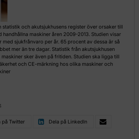
statistik och akutsjukhusens register över orsaker till
ed handhållna maskiner åren 2009-2013. Studien visar
r med sjukfrånvaro per år. 65 procent av dessa är så
obbet mer än tre dagar. Statistik från akutsjukhusen
askiner sker även på fritiden. Studien ska ligga till
äkerhet och CE-märkning hos olika maskiner och
kiner
4
 på Twitter
Dela på LinkedIn