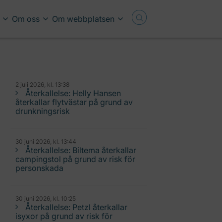
Om oss
Om webbplatsen
2 juli 2026, kl. 13:38
Återkallelse: Helly Hansen
återkallar flytvästar på grund av
drunkningsrisk
30 juni 2026, kl. 13:44
Återkallelse: Biltema återkallar
campingstol på grund av risk för
personskada
30 juni 2026, kl. 10:25
Återkallelse: Petzl återkallar
isyxor på grund av risk för