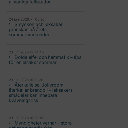
allvarliga fallskador
24 juni 2026, kl. 08:36
Smycken och leksaker
granskas på årets
sommarmarknader
23 juni 2026, kl. 14:44
Dolda elfel och hemmafix – tips
för en elsäker sommar
23 juni 2026, kl. 12:30
Återkallelse: Jollyroom
återkallar brandbil – leksakers
smådelar kan innebära
kvävningsrisk
23 juni 2026, kl. 11:02
Myndigheter varnar – stora