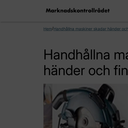
/
Hem
Handhållna maskiner skadar händer och
Handhållna ma
händer och fin