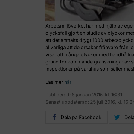
Arbetsmiljöverket har med hjälp av egen 
olycksfall gjort en studie av olyckor m
att det anmälts drygt 1000 arbetsolycko
allvarliga att de orsakar frånvaro från j
visar att många olyckor med handhållna m
grund för kommande granskningar av s
inspektioner på varuhus som säljer mas
Läs mer
här
Publicerad: 8 januari 2015, kl. 16:31
Senast uppdaterad: 25 juli 2016, kl. 16:2
Dela på Facebook
Dela