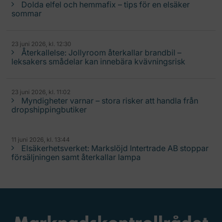
Dolda elfel och hemmafix – tips för en elsäker
sommar
23 juni 2026, kl. 12:30
Återkallelse: Jollyroom återkallar brandbil –
leksakers smådelar kan innebära kvävningsrisk
23 juni 2026, kl. 11:02
Myndigheter varnar – stora risker att handla från
dropshippingbutiker
11 juni 2026, kl. 13:44
Elsäkerhetsverket: Markslöjd Intertrade AB stoppar
försäljningen samt återkallar lampa