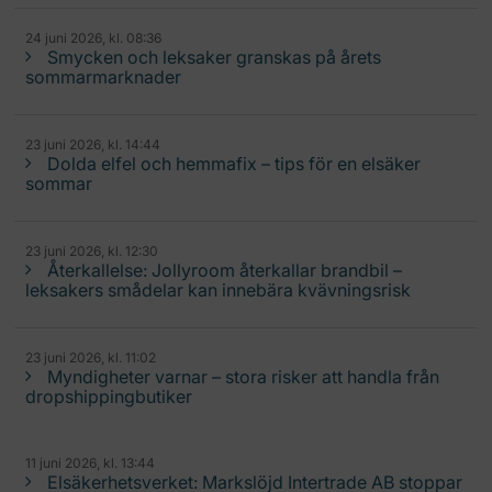
24 juni 2026, kl. 08:36
Smycken och leksaker granskas på årets
sommarmarknader
23 juni 2026, kl. 14:44
Dolda elfel och hemmafix – tips för en elsäker
sommar
23 juni 2026, kl. 12:30
Återkallelse: Jollyroom återkallar brandbil –
leksakers smådelar kan innebära kvävningsrisk
23 juni 2026, kl. 11:02
Myndigheter varnar – stora risker att handla från
dropshippingbutiker
11 juni 2026, kl. 13:44
Elsäkerhetsverket: Markslöjd Intertrade AB stoppar