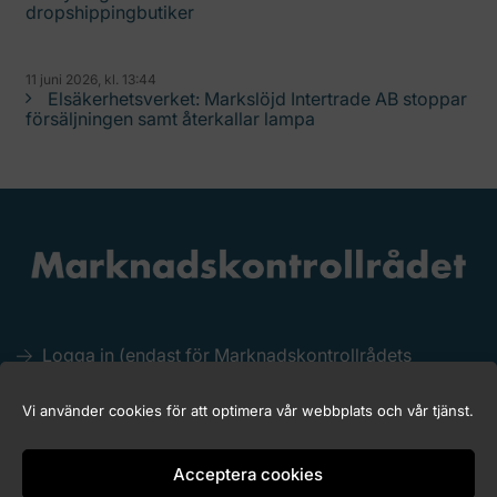
dropshippingbutiker
11 juni 2026, kl. 13:44
Elsäkerhetsverket: Markslöjd Intertrade AB stoppar
försäljningen samt återkallar lampa
Logga in (endast för Marknadskontrollrådets
medlemmar)
Kakor (Cookies)
Vi använder cookies för att optimera vår webbplats och vår tjänst.
Tillgänglighet för marknadskontroll.se
Acceptera cookies