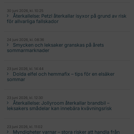
30 juni 2026, kl. 10:25
Återkallelse: Petzl återkallar isyxor på grund av risk
för allvarliga fallskador
24 juni 2026, kl. 08:36
Smycken och leksaker granskas på årets
sommarmarknader
23 juni 2026, kl. 14:44
Dolda elfel och hemmafix – tips för en elsäker
sommar
23 juni 2026, kl. 12:30
Återkallelse: Jollyroom återkallar brandbil –
leksakers smådelar kan innebära kvävningsrisk
23 juni 2026, kl. 11:02
Myndigheter varnar – stora risker att handla från