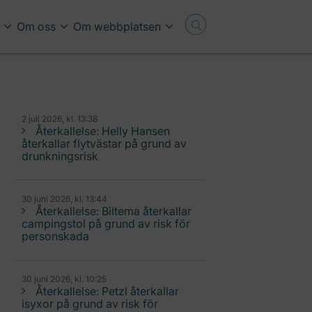
Om oss
Om webbplatsen
2 juli 2026, kl. 13:38
Återkallelse: Helly Hansen
återkallar flytvästar på grund av
drunkningsrisk
30 juni 2026, kl. 13:44
Återkallelse: Biltema återkallar
campingstol på grund av risk för
personskada
30 juni 2026, kl. 10:25
Återkallelse: Petzl återkallar
isyxor på grund av risk för