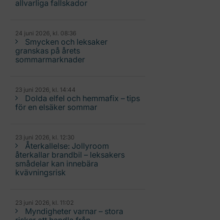
allvarliga fallskador
24 juni 2026, kl. 08:36
Smycken och leksaker
granskas på årets
sommarmarknader
23 juni 2026, kl. 14:44
Dolda elfel och hemmafix – tips
för en elsäker sommar
23 juni 2026, kl. 12:30
Återkallelse: Jollyroom
återkallar brandbil – leksakers
smådelar kan innebära
kvävningsrisk
23 juni 2026, kl. 11:02
Myndigheter varnar – stora