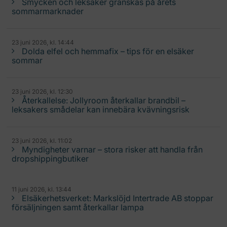
Smycken och leksaker granskas på årets
sommarmarknader
23 juni 2026, kl. 14:44
Dolda elfel och hemmafix – tips för en elsäker
sommar
23 juni 2026, kl. 12:30
Återkallelse: Jollyroom återkallar brandbil –
leksakers smådelar kan innebära kvävningsrisk
23 juni 2026, kl. 11:02
Myndigheter varnar – stora risker att handla från
dropshippingbutiker
11 juni 2026, kl. 13:44
Elsäkerhetsverket: Markslöjd Intertrade AB stoppar
försäljningen samt återkallar lampa