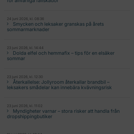
för allvarliga fallskador
24 juni 2026, kl. 08:36
Smycken och leksaker granskas på årets
sommarmarknader
23 juni 2026, kl. 14:44
Dolda elfel och hemmafix – tips för en elsäker
sommar
23 juni 2026, kl. 12:30
Återkallelse: Jollyroom återkallar brandbil –
leksakers smådelar kan innebära kvävningsrisk
23 juni 2026, kl. 11:02
Myndigheter varnar – stora risker att handla från
dropshippingbutiker