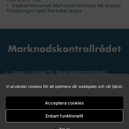
11 juni 2026, kl. 13:44
Elsäkerhetsverket: Markslöjd Intertrade AB stoppar
försäljningen samt återkallar lampa
Logga in (endast för Marknadskontrollrådets
medlemmar)
Kakor (Cookies)
Vi använder cookies för att optimera vår webbplats och vår tjänst.
Tillgänglighet för marknadskontroll.se
Acceptera cookies
Enbart funktionellt
Copyright © 2026 Marknadskontrollrådet