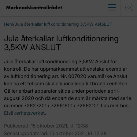
/
Hem
Jula återkallar luftkonditionering 3,5KW ANSLUT
Jula återkallar luftkonditionering
3,5KW ANSLUT
Jula återkallar luftkonditionering 3,5KW Anslut för
kontroll. De har uppmärksammat att enstaka exemplar
av luftkonditionering art. Nr. 007020 varumärke Anslut
kan ha ett fel som skulle kunna leda till brand i enheten.
Gäller enbart apparater sålda under perioden april-
augusti 2020 och då enbart de som är märkta med serie
nummer 72627201 / 72661601 / 72662101. Läs mer hos
Elsäkerhetsverket
.
Publicerad: 15 oktober 2021, kl. 12:38
Senast uppdaterad: 15 oktober 2021, kl. 12:38