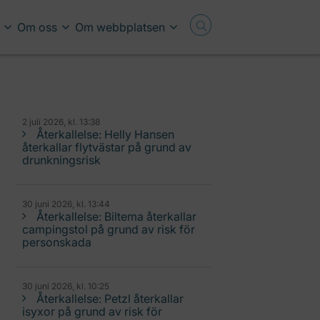
Om oss
Om webbplatsen
2 juli 2026, kl. 13:38
Återkallelse: Helly Hansen
återkallar flytvästar på grund av
drunkningsrisk
30 juni 2026, kl. 13:44
Återkallelse: Biltema återkallar
campingstol på grund av risk för
personskada
30 juni 2026, kl. 10:25
Återkallelse: Petzl återkallar
isyxor på grund av risk för