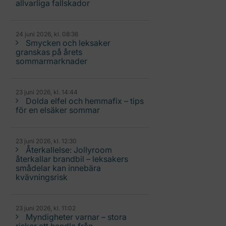
allvarliga fallskador
24 juni 2026, kl. 08:36
Smycken och leksaker
granskas på årets
sommarmarknader
23 juni 2026, kl. 14:44
Dolda elfel och hemmafix – tips
för en elsäker sommar
23 juni 2026, kl. 12:30
Återkallelse: Jollyroom
återkallar brandbil – leksakers
smådelar kan innebära
kvävningsrisk
23 juni 2026, kl. 11:02
Myndigheter varnar – stora