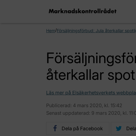
/
Hem
Försäljningsförbud: Jula återkallar spotl
Försäljningsfö
återkallar spot
Läs mer på Elsäkerhetsverkets webbpla
Publicerad: 4 mars 2020, kl. 15:42
Senast uppdaterad: 9 mars 2020, kl. 11:
Dela på Facebook
Dela