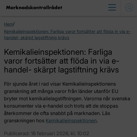
/
Hem
Kemikalieinspektionen: Farliga varor fortsätter att flöda in via e-
handel- skärpt lagstiftning krävs
Kemikalieinspektionen: Farliga
varor fortsätter att flöda in via e-
handel- skärpt lagstiftning krävs
För sjunde året i rad visar Kemikalieinspektionens
granskning att många varor från länder utanför EU
bryter mot kemikalielagstiftningen. Varorna når svenska
konsumenter via e-handel och trots att de stoppas
återkommer de ofta snabbt på marknaden. Läs
granskningen hos
Kemikalieinspektionen
.
Publicerad: 18 februari 2026, kl. 10:02