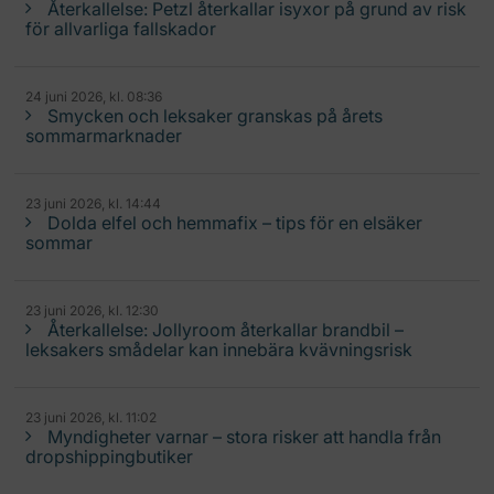
Återkallelse: Petzl återkallar isyxor på grund av risk
för allvarliga fallskador
24 juni 2026, kl. 08:36
Smycken och leksaker granskas på årets
sommarmarknader
23 juni 2026, kl. 14:44
Dolda elfel och hemmafix – tips för en elsäker
sommar
23 juni 2026, kl. 12:30
Återkallelse: Jollyroom återkallar brandbil –
leksakers smådelar kan innebära kvävningsrisk
23 juni 2026, kl. 11:02
Myndigheter varnar – stora risker att handla från
dropshippingbutiker