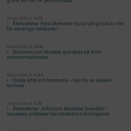
grund av risk för personskada
30 juni 2026, kl. 10:25
Återkallelse: Petzl återkallar isyxor på grund av risk
för allvarliga fallskador
24 juni 2026, kl. 08:36
Smycken och leksaker granskas på årets
sommarmarknader
23 juni 2026, kl. 14:44
Dolda elfel och hemmafix – tips för en elsäker
sommar
23 juni 2026, kl. 12:30
Återkallelse: Jollyroom återkallar brandbil –
leksakers smådelar kan innebära kvävningsrisk