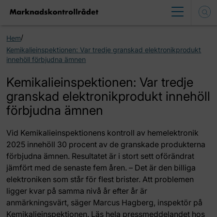
/
Hem
Kemikalieinspektionen: Var tredje granskad elektronikprodukt
innehöll förbjudna ämnen
Kemikalieinspektionen: Var tredje
granskad elektronikprodukt innehöll
förbjudna ämnen
Vid Kemikalieinspektionens kontroll av hemelektronik
2025 innehöll 30 procent av de granskade produkterna
förbjudna ämnen. Resultatet är i stort sett oförändrat
jämfört med de senaste fem åren. – Det är den billiga
elektroniken som står för flest brister. Att problemen
ligger kvar på samma nivå år efter år är
anmärkningsvärt, säger Marcus Hagberg, inspektör på
Kemikalieinspektionen. Läs hela pressmeddelandet hos