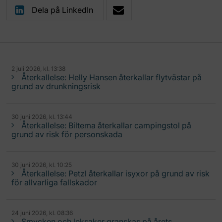
Dela på LinkedIn
2 juli 2026, kl. 13:38
Återkallelse: Helly Hansen återkallar flytvästar på
grund av drunkningsrisk
30 juni 2026, kl. 13:44
Återkallelse: Biltema återkallar campingstol på
grund av risk för personskada
30 juni 2026, kl. 10:25
Återkallelse: Petzl återkallar isyxor på grund av risk
för allvarliga fallskador
24 juni 2026, kl. 08:36
Smycken och leksaker granskas på årets