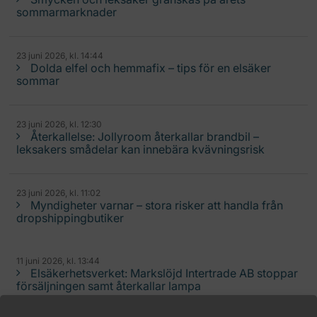
sommarmarknader
23 juni 2026, kl. 14:44
Dolda elfel och hemmafix – tips för en elsäker
sommar
23 juni 2026, kl. 12:30
Återkallelse: Jollyroom återkallar brandbil –
leksakers smådelar kan innebära kvävningsrisk
23 juni 2026, kl. 11:02
Myndigheter varnar – stora risker att handla från
dropshippingbutiker
11 juni 2026, kl. 13:44
Elsäkerhetsverket: Markslöjd Intertrade AB stoppar
försäljningen samt återkallar lampa