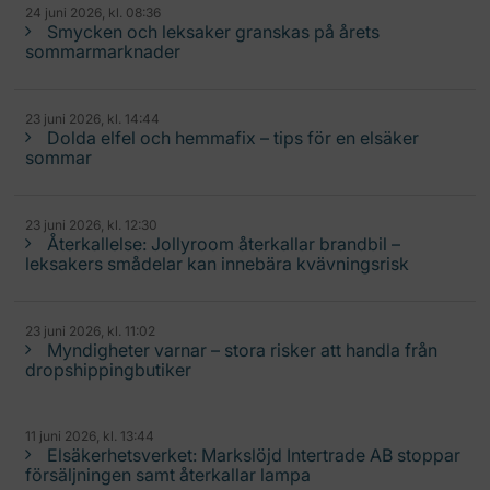
24 juni 2026, kl. 08:36
Smycken och leksaker granskas på årets
sommarmarknader
23 juni 2026, kl. 14:44
Dolda elfel och hemmafix – tips för en elsäker
sommar
23 juni 2026, kl. 12:30
Återkallelse: Jollyroom återkallar brandbil –
leksakers smådelar kan innebära kvävningsrisk
23 juni 2026, kl. 11:02
Myndigheter varnar – stora risker att handla från
dropshippingbutiker
11 juni 2026, kl. 13:44
Elsäkerhetsverket: Markslöjd Intertrade AB stoppar
försäljningen samt återkallar lampa