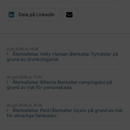
Dela på LinkedIn
2 juli 2026, kl. 13:38
Återkallelse: Helly Hansen återkallar flytvästar på
grund av drunkningsrisk
30 juni 2026, kl. 13:44
Återkallelse: Biltema återkallar campingstol på
grund av risk för personskada
30 juni 2026, kl. 10:25
Återkallelse: Petzl återkallar isyxor på grund av risk
för allvarliga fallskador