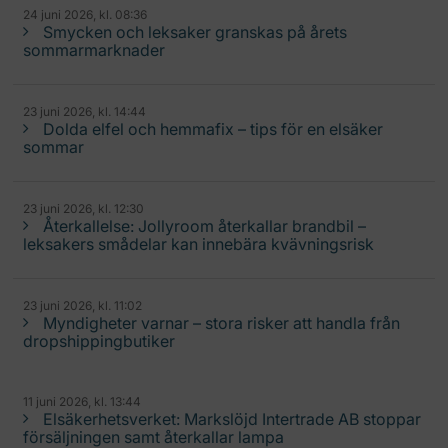
24 juni 2026, kl. 08:36
Smycken och leksaker granskas på årets
sommarmarknader
23 juni 2026, kl. 14:44
Dolda elfel och hemmafix – tips för en elsäker
sommar
23 juni 2026, kl. 12:30
Återkallelse: Jollyroom återkallar brandbil –
leksakers smådelar kan innebära kvävningsrisk
23 juni 2026, kl. 11:02
Myndigheter varnar – stora risker att handla från
dropshippingbutiker
11 juni 2026, kl. 13:44
Elsäkerhetsverket: Markslöjd Intertrade AB stoppar
försäljningen samt återkallar lampa