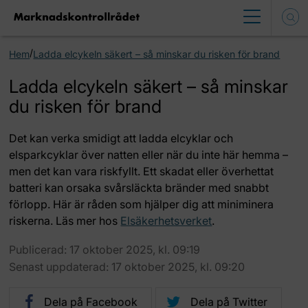
/
Hem
Ladda elcykeln säkert – så minskar du risken för brand
Ladda elcykeln säkert – så minskar
du risken för brand
Det kan verka smidigt att ladda elcyklar och
elsparkcyklar över natten eller när du inte här hemma –
men det kan vara riskfyllt. Ett skadat eller överhettat
batteri kan orsaka svårsläckta bränder med snabbt
förlopp. Här är råden som hjälper dig att miniminera
riskerna. Läs mer hos
Elsäkerhetsverket
.
Publicerad: 17 oktober 2025, kl. 09:19
Senast uppdaterad: 17 oktober 2025, kl. 09:20
Dela på Facebook
Dela på Twitter