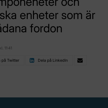
omponeneter och
iska enheter som är
ådana fordon
. 11:41
 på Twitter
Dela på LinkedIn