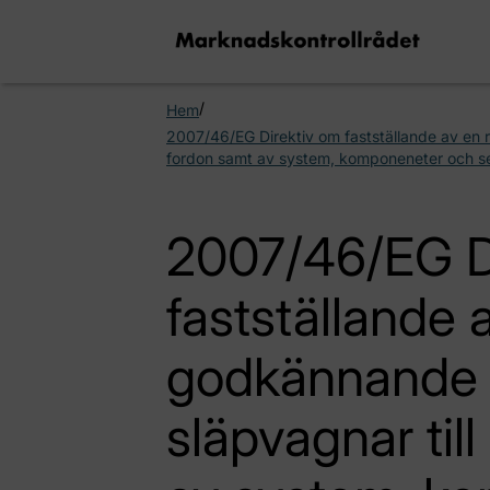
/
Hem
2007/46/EG Direktiv om fastställande av en 
fordon samt av system, komponeneter och se
2007/46/EG D
fastställande 
godkännande 
släpvagnar til