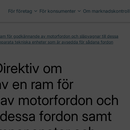
För företag
För konsumenter
Om marknadskontroll
ram för godkännande av motorfordon och släpvagnar till dessa
parata tekniska enheter som är avsedda för sådana fordon
irektiv om
av en ram för
av motorfordon och
l dessa fordon samt