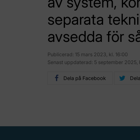
av system, k
separata tekn
avsedda för s
Publicerad: 15 mars 2023, kl. 16:00
Senast uppdaterad: 5 september 2025, kl
Dela på Facebook
Dela