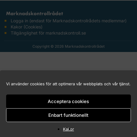
Logga in (endast för Marknadskontrollrådets medlemmar)
Kakor (Cookies)
Tillgänglighet för marknadskontroll.se
Copyright © 2026 Marknadskontrollrådet
Vi använder cookies för att optimera vår webbplats och vår tjänst.
Acceptera cookies
Enbart funktionellt
Kakor