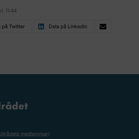
l. 11:44
 på Twitter
Dela på LinkedIn
rollrådets medlemmar)