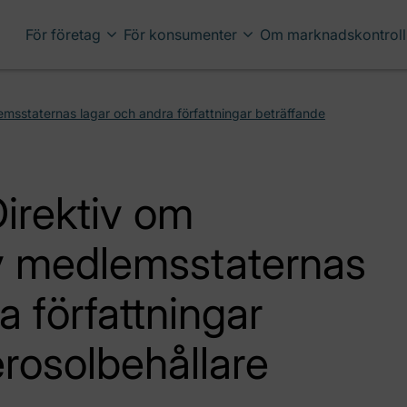
För företag
För konsumenter
Om marknadskontroll
emsstaternas lagar och andra författningar beträffande
irektiv om
av medlemsstaternas
a författningar
rosolbehållare