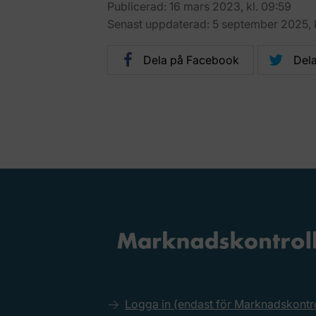
Publicerad: 16 mars 2023, kl. 09:59
Senast uppdaterad: 5 september 2025, k
Dela på Facebook
Dela
Logga in (endast för Marknadskont