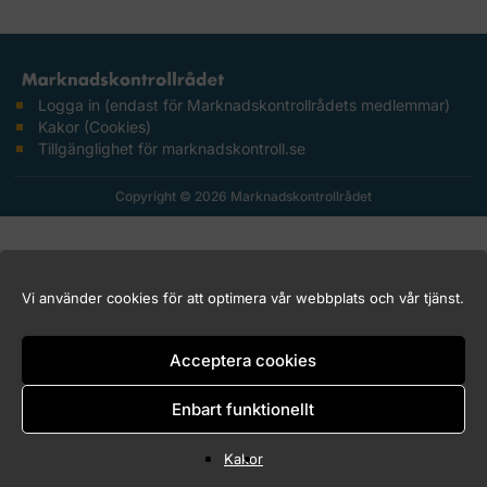
Logga in (endast för Marknadskontrollrådets medlemmar)
Kakor (Cookies)
Tillgänglighet för marknadskontroll.se
Copyright © 2026 Marknadskontrollrådet
Vi använder cookies för att optimera vår webbplats och vår tjänst.
Acceptera cookies
Enbart funktionellt
Kakor