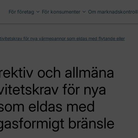
För företag
För konsumenter
Om marknadskontroll
tivitetskrav för nya värmepannor som eldas med flytande eller
ektiv och allmäna
vitetskrav för nya
som eldas med
 gasformigt bränsle