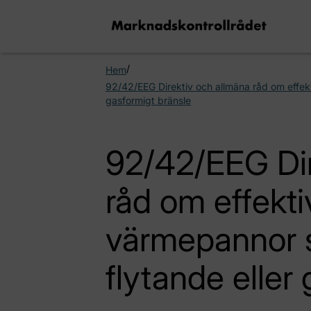
/
Hem
92/42/EEG Direktiv och allmäna råd om effek
gasformigt bränsle
92/42/EEG Dir
råd om effekti
värmepannor 
flytande eller