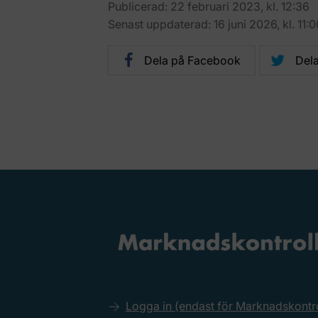
Publicerad: 22 februari 2023, kl. 12:36
Senast uppdaterad: 16 juni 2026, kl. 11:0
Dela på Facebook
Dela
Logga in (endast för Marknadskont