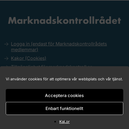
Logga in (endast för Marknadskontrollrådets
medlemmar)
Kakor (Cookies)
Tillgänglighet för marknadskontroll.se
Vi använder cookies för att optimera vår webbplats och vår tjänst.
Acceptera cookies
Copyright © 2026 Marknadskontrollrådet
Enbart funktionellt
Kakor