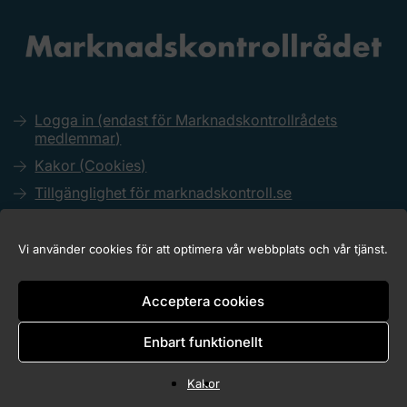
Logga in (endast för Marknadskontrollrådets
medlemmar)
Kakor (Cookies)
Tillgänglighet för marknadskontroll.se
Vi använder cookies för att optimera vår webbplats och vår tjänst.
Copyright © 2026 Marknadskontrollrådet
Acceptera cookies
Enbart funktionellt
Kakor