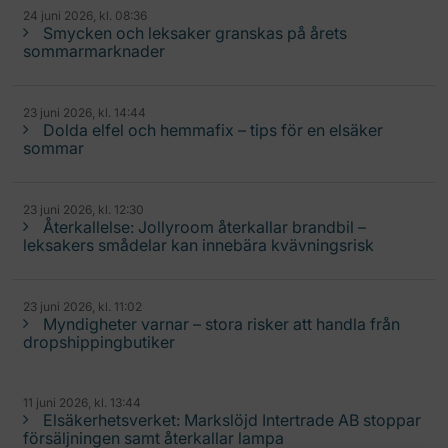
24 juni 2026, kl. 08:36
Smycken och leksaker granskas på årets
sommarmarknader
23 juni 2026, kl. 14:44
Dolda elfel och hemmafix – tips för en elsäker
sommar
23 juni 2026, kl. 12:30
Återkallelse: Jollyroom återkallar brandbil –
leksakers smådelar kan innebära kvävningsrisk
23 juni 2026, kl. 11:02
Myndigheter varnar – stora risker att handla från
dropshippingbutiker
11 juni 2026, kl. 13:44
Elsäkerhetsverket: Markslöjd Intertrade AB stoppar
försäljningen samt återkallar lampa