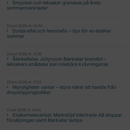
Smycken och leksaker granskas på årets
sommarmarknader
23 juni 2026, kl. 14:44
Dolda elfel och hemmafix – tips för en elsäker
sommar
23 juni 2026, kl. 12:30
Återkallelse: Jollyroom återkallar brandbil –
leksakers smådelar kan innebära kvävningsrisk
23 juni 2026, kl. 11:02
Myndigheter varnar – stora risker att handla från
dropshippingbutiker
11 juni 2026, kl. 13:44
Elsäkerhetsverket: Markslöjd Intertrade AB stoppar
försäljningen samt återkallar lampa