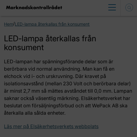
/
Hem
LED-lampa återkallas från konsument
LED-lampa återkallas från
konsument
LED-lampan har spänningsförande delar som är
berörbara vid normal användning. Man kan få en
elchock vid i- och urskruvning. Där kravet på
isolationsavstånd (mellan 230 Volt och berörbara delar)
är minst 2,7 mm så mättes avståndet till 0,0 mm. Lampan
saknar också väsentlig märkning. Elsäkerhetsverket har
beslutat om försäljningsförbud och att WePack AB ska
återkalla alla sålda enheter.
Läs mer på Elsäkerhetsverkets webbplats