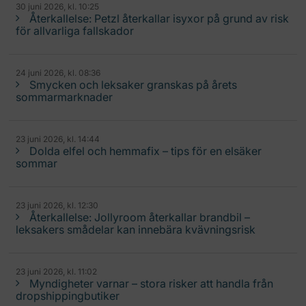
30 juni 2026, kl. 10:25
Återkallelse: Petzl återkallar isyxor på grund av risk
för allvarliga fallskador
24 juni 2026, kl. 08:36
Smycken och leksaker granskas på årets
sommarmarknader
23 juni 2026, kl. 14:44
Dolda elfel och hemmafix – tips för en elsäker
sommar
23 juni 2026, kl. 12:30
Återkallelse: Jollyroom återkallar brandbil –
leksakers smådelar kan innebära kvävningsrisk
23 juni 2026, kl. 11:02
Myndigheter varnar – stora risker att handla från
dropshippingbutiker