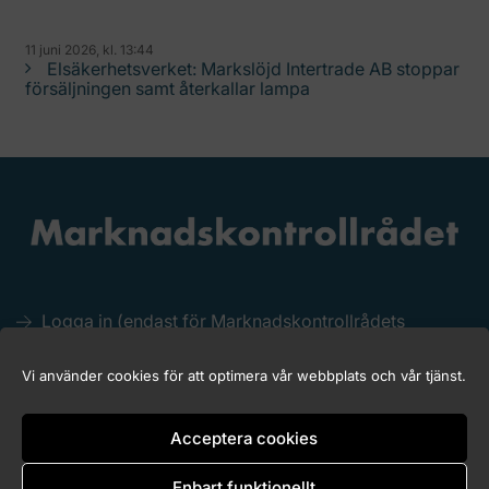
11 juni 2026, kl. 13:44
Elsäkerhetsverket: Markslöjd Intertrade AB stoppar
försäljningen samt återkallar lampa
Logga in (endast för Marknadskontrollrådets
medlemmar)
Kakor (Cookies)
Vi använder cookies för att optimera vår webbplats och vår tjänst.
Tillgänglighet för marknadskontroll.se
Acceptera cookies
Enbart funktionellt