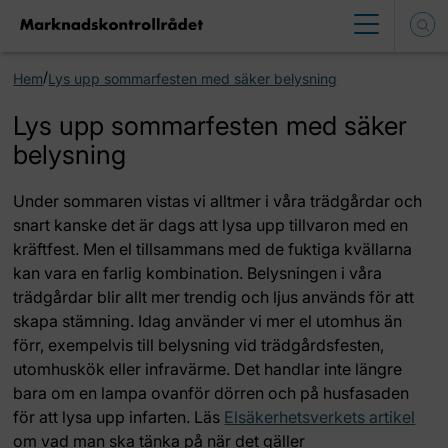
/
Hem
Lys upp sommarfesten med säker belysning
Lys upp sommarfesten med säker
belysning
Under sommaren vistas vi alltmer i våra trädgårdar och
snart kanske det är dags att lysa upp tillvaron med en
kräftfest. Men el tillsammans med de fuktiga kvällarna
kan vara en farlig kombination. Belysningen i våra
trädgårdar blir allt mer trendig och ljus används för att
skapa stämning. Idag använder vi mer el utomhus än
förr, exempelvis till belysning vid trädgårdsfesten,
utomhuskök eller infravärme. Det handlar inte längre
bara om en lampa ovanför dörren och på husfasaden
för att lysa upp infarten. Läs
Elsäkerhetsverkets artikel
om vad man ska tänka på när det gäller