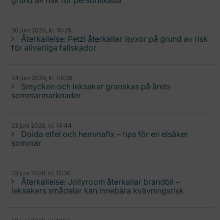
grund av risk för personskada
30 juni 2026, kl. 10:25
Återkallelse: Petzl återkallar isyxor på grund av risk
för allvarliga fallskador
24 juni 2026, kl. 08:36
Smycken och leksaker granskas på årets
sommarmarknader
23 juni 2026, kl. 14:44
Dolda elfel och hemmafix – tips för en elsäker
sommar
23 juni 2026, kl. 12:30
Återkallelse: Jollyroom återkallar brandbil –
leksakers smådelar kan innebära kvävningsrisk