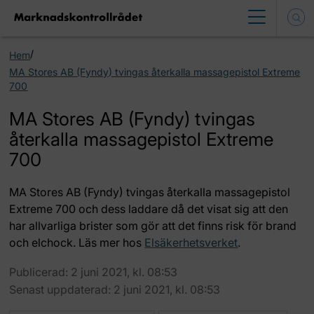
/
Hem
MA Stores AB (Fyndy) tvingas återkalla massagepistol Extreme
700
MA Stores AB (Fyndy) tvingas
återkalla massagepistol Extreme
700
MA Stores AB (Fyndy) tvingas återkalla massagepistol
Extreme 700 och dess laddare då det visat sig att den
har allvarliga brister som gör att det finns risk för brand
och elchock. Läs mer hos
Elsäkerhetsverket
.
Publicerad: 2 juni 2021, kl. 08:53
Senast uppdaterad: 2 juni 2021, kl. 08:53