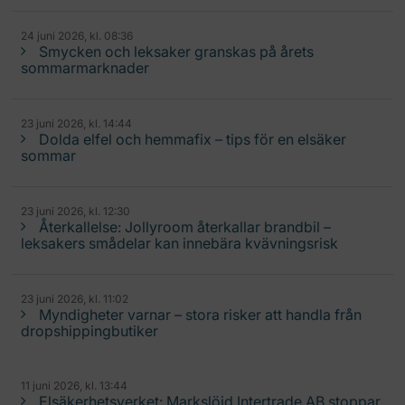
24 juni 2026, kl. 08:36
Smycken och leksaker granskas på årets
sommarmarknader
23 juni 2026, kl. 14:44
Dolda elfel och hemmafix – tips för en elsäker
sommar
23 juni 2026, kl. 12:30
Återkallelse: Jollyroom återkallar brandbil –
leksakers smådelar kan innebära kvävningsrisk
23 juni 2026, kl. 11:02
Myndigheter varnar – stora risker att handla från
dropshippingbutiker
11 juni 2026, kl. 13:44
Elsäkerhetsverket: Markslöjd Intertrade AB stoppar