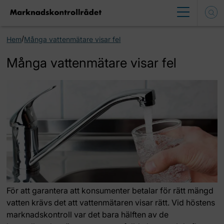
/
Hem
Många vattenmätare visar fel
Många vattenmätare visar fel
För att garantera att konsumenter betalar för rätt mängd
vatten krävs det att vattenmätaren visar rätt. Vid höstens
marknadskontroll var det bara hälften av de