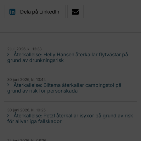
Dela på LinkedIn
2 juli 2026, kl. 13:38
Återkallelse: Helly Hansen återkallar flytvästar på
grund av drunkningsrisk
30 juni 2026, kl. 13:44
Återkallelse: Biltema återkallar campingstol på
grund av risk för personskada
30 juni 2026, kl. 10:25
Återkallelse: Petzl återkallar isyxor på grund av risk
för allvarliga fallskador
24 juni 2026, kl. 08:36