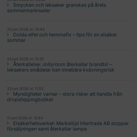
Smycken och leksaker granskas på årets
sommarmarknader
23 juni 2026, kl. 14:44
Dolda elfel och hemmafix – tips för en elsäker
sommar
23 juni 2026, kl. 12:30
Återkallelse: Jollyroom återkallar brandbil –
leksakers smådelar kan innebära kvävningsrisk
23 juni 2026, kl. 11:02
Myndigheter varnar – stora risker att handla från
dropshippingbutiker
11 juni 2026, kl. 13:44
Elsäkerhetsverket: Markslöjd Intertrade AB stoppar
försäljningen samt återkallar lampa