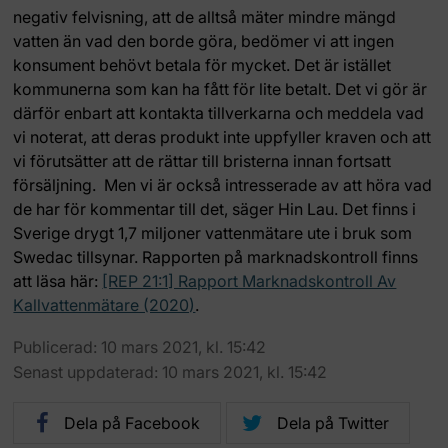
negativ felvisning, att de alltså mäter mindre mängd
vatten än vad den borde göra, bedömer vi att ingen
konsument behövt betala för mycket. Det är istället
kommunerna som kan ha fått för lite betalt. Det vi gör är
därför enbart att kontakta tillverkarna och meddela vad
vi noterat, att deras produkt inte uppfyller kraven och att
vi förutsätter att de rättar till bristerna innan fortsatt
försäljning. Men vi är också intresserade av att höra vad
de har för kommentar till det, säger Hin Lau. Det finns i
Sverige drygt 1,7 miljoner vattenmätare ute i bruk som
Swedac tillsynar. Rapporten på marknadskontroll finns
att läsa här:
[REP 21:1] Rapport Marknadskontroll Av
Kallvattenmätare (2020)
.
Publicerad: 10 mars 2021, kl. 15:42
Senast uppdaterad: 10 mars 2021, kl. 15:42
Dela på Facebook
Dela på Twitter