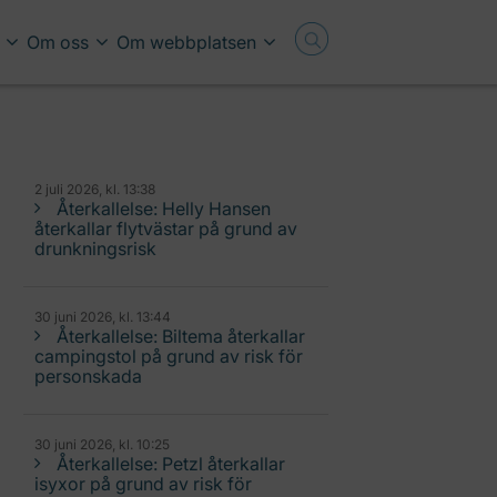
Om oss
Om webbplatsen
2 juli 2026, kl. 13:38
Återkallelse: Helly Hansen
återkallar flytvästar på grund av
drunkningsrisk
30 juni 2026, kl. 13:44
Återkallelse: Biltema återkallar
campingstol på grund av risk för
personskada
30 juni 2026, kl. 10:25
Återkallelse: Petzl återkallar
isyxor på grund av risk för