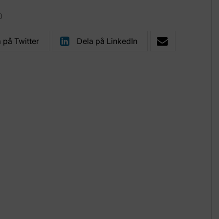
0
 på Twitter
Dela på LinkedIn