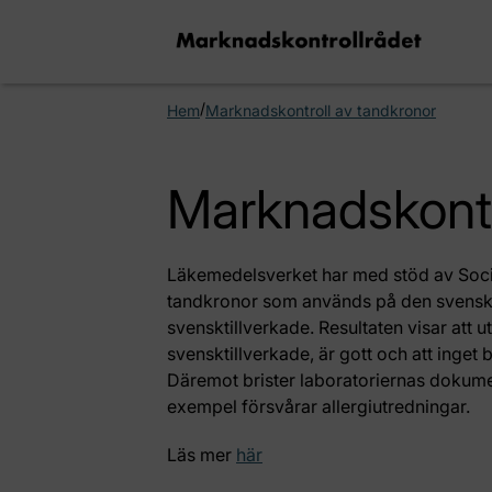
/
Hem
Marknadskontroll av tandkronor
Marknadskontr
Läkemedelsverket har med stöd av Soci
tandkronor som används på den svens
svensktillverkade. Resultaten visar att
svensktillverkade, är gott och att inget b
Däremot brister laboratoriernas dokumenth
exempel försvårar allergiutredningar.
Läs mer
här