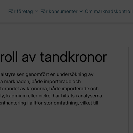
För företag
För konsumenter
Om marknadskontroll
oll av tandkronor
alstyrelsen genomfört en undersökning av
ka marknaden, både importerade och
 utförandet av kronorna, både importerade och
ly, kadmium eller nickel har hittats i analyserna.
antering i alltför stor omfattning, vilket till