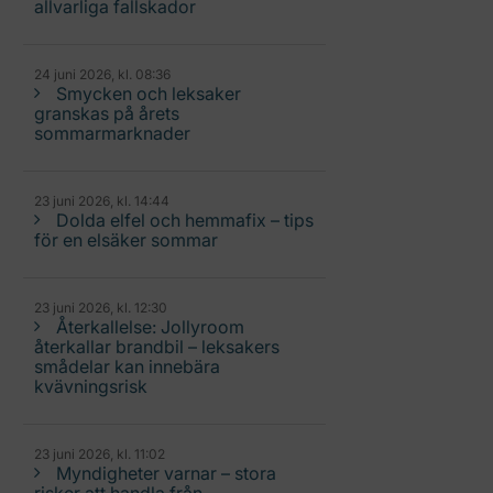
allvarliga fallskador
24 juni 2026, kl. 08:36
Smycken och leksaker
granskas på årets
sommarmarknader
23 juni 2026, kl. 14:44
Dolda elfel och hemmafix – tips
för en elsäker sommar
23 juni 2026, kl. 12:30
Återkallelse: Jollyroom
återkallar brandbil – leksakers
smådelar kan innebära
kvävningsrisk
23 juni 2026, kl. 11:02
Myndigheter varnar – stora