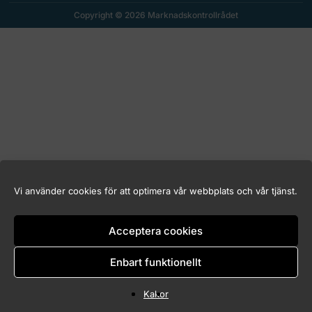
Copyright © 2026 Marknadskontrollrådet
Vi använder cookies för att optimera vår webbplats och vår tjänst.
Acceptera cookies
Enbart funktionellt
Kakor