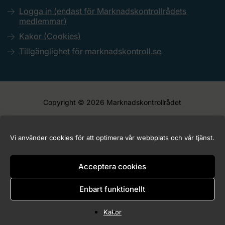
Logga in (endast för Marknadskontrollrådets
medlemmar)
Kakor (Cookies)
Tillgänglighet för marknadskontroll.se
Copyright © 2026 Marknadskontrollrådet
Vi använder cookies för att optimera vår webbplats och vår tjänst.
Acceptera cookies
Enbart funktionellt
Kakor