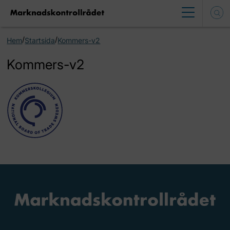
/
/
Hem
Startsida
Kommers-v2
Kommers-v2