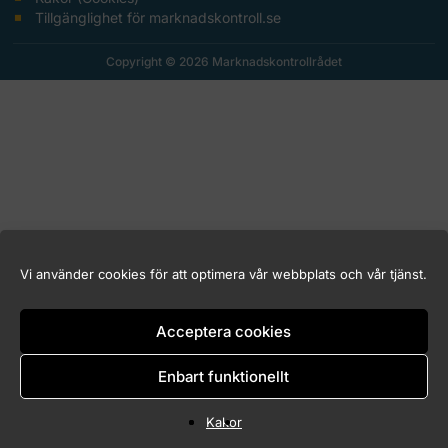
Tillgänglighet för marknadskontroll.se
Copyright © 2026 Marknadskontrollrådet
Vi använder cookies för att optimera vår webbplats och vår tjänst.
Acceptera cookies
Enbart funktionellt
Kakor