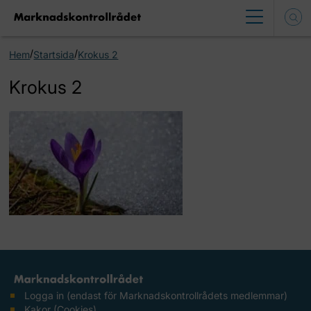
/
/
Hem
Startsida
Krokus 2
Krokus 2
Logga in (endast för Marknadskontrollrådets medlemmar)
Kakor (Cookies)