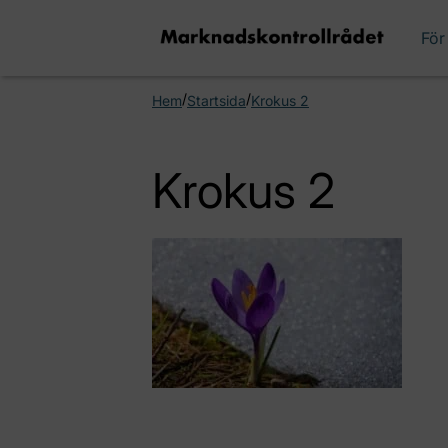
För
/
/
Hem
Startsida
Krokus 2
Krokus 2