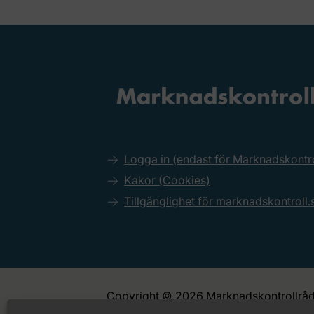
Logga in (endast för Marknadskont
Kakor (Cookies)
Tillgänglighet för marknadskontroll.
Copyright © 2026 Marknadskontrollråd