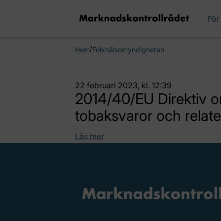
För
/
Hem
Folkhälsomyndigheten
22 februari 2023, kl. 12:39
2014/40/EU Direktiv om
tobaksvaror och relat
Läs mer