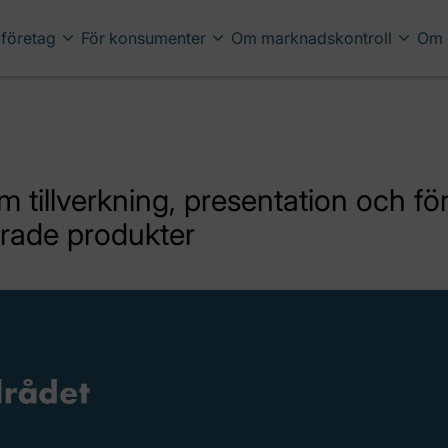
 företag
För konsumenter
Om marknadskontroll
Om 
 tillverkning, presentation och för
erade produkter