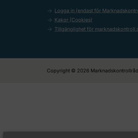
Logga in (endast för Marknadskont
Kakor (Cookies)
Tillgänglighet för marknadskontroll.
Copyright © 2026 Marknadskontrollråd