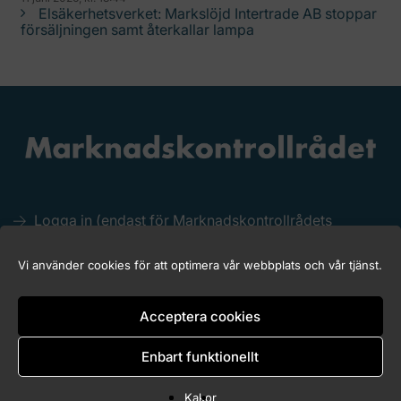
Elsäkerhetsverket: Markslöjd Intertrade AB stoppar
försäljningen samt återkallar lampa
Logga in (endast för Marknadskontrollrådets
medlemmar)
Kakor (Cookies)
Vi använder cookies för att optimera vår webbplats och vår tjänst.
Tillgänglighet för marknadskontroll.se
Acceptera cookies
Enbart funktionellt
Copyright © 2026 Marknadskontrollrådet
Kakor