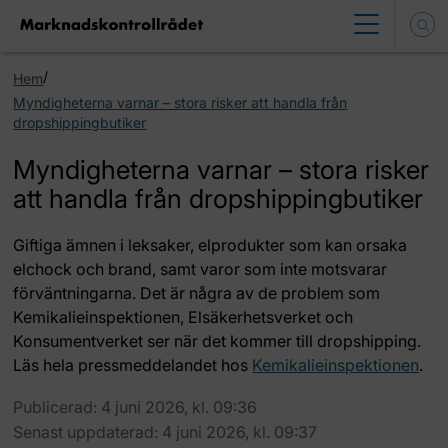
/
Hem
Myndigheterna varnar – stora risker att handla från
dropshippingbutiker
Myndigheterna varnar – stora risker
att handla från dropshippingbutiker
Giftiga ämnen i leksaker, elprodukter som kan orsaka
elchock och brand, samt varor som inte motsvarar
förväntningarna. Det är några av de problem som
Kemikalieinspektionen, Elsäkerhetsverket och
Konsumentverket ser när det kommer till dropshipping.
Läs hela pressmeddelandet hos
Kemikalieinspektionen
.
Publicerad: 4 juni 2026, kl. 09:36
Senast uppdaterad: 4 juni 2026, kl. 09:37