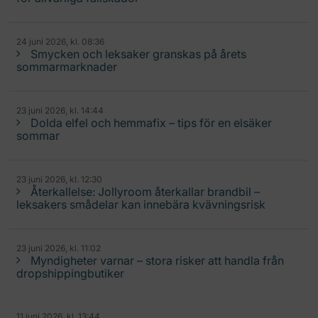
24 juni 2026, kl. 08:36
Smycken och leksaker granskas på årets
sommarmarknader
23 juni 2026, kl. 14:44
Dolda elfel och hemmafix – tips för en elsäker
sommar
23 juni 2026, kl. 12:30
Återkallelse: Jollyroom återkallar brandbil –
leksakers smådelar kan innebära kvävningsrisk
23 juni 2026, kl. 11:02
Myndigheter varnar – stora risker att handla från
dropshippingbutiker
11 juni 2026, kl. 13:44