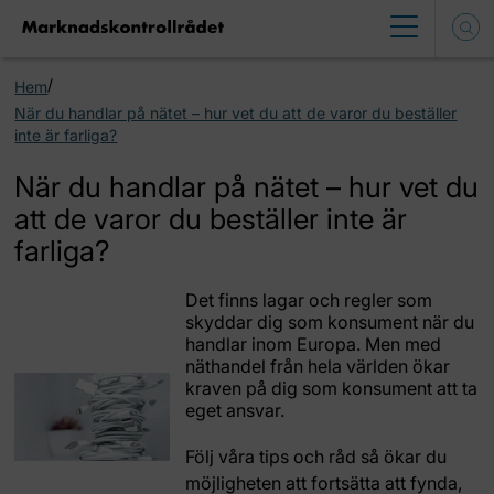
/
Hem
När du handlar på nätet – hur vet du att de varor du beställer
inte är farliga?
När du handlar på nätet – hur vet du
att de varor du beställer inte är
farliga?
Det finns lagar och regler som
skyddar dig som konsument när du
handlar inom Europa. Men med
näthandel från hela världen ökar
kraven på dig som konsument att ta
eget ansvar.
Följ våra tips och råd så ökar du
möjligheten att fortsätta att fynda,