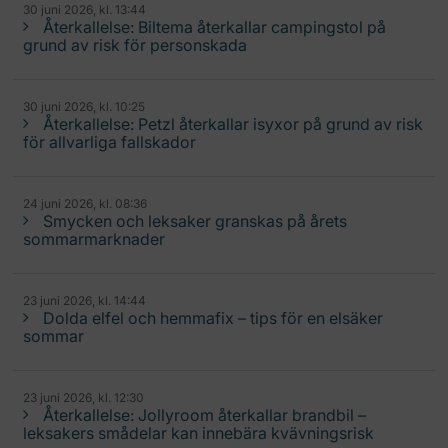
30 juni 2026, kl. 13:44
Återkallelse: Biltema återkallar campingstol på
grund av risk för personskada
30 juni 2026, kl. 10:25
Återkallelse: Petzl återkallar isyxor på grund av risk
för allvarliga fallskador
24 juni 2026, kl. 08:36
Smycken och leksaker granskas på årets
sommarmarknader
23 juni 2026, kl. 14:44
Dolda elfel och hemmafix – tips för en elsäker
sommar
23 juni 2026, kl. 12:30
Återkallelse: Jollyroom återkallar brandbil –
leksakers smådelar kan innebära kvävningsrisk