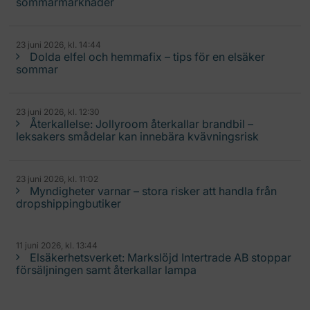
sommarmarknader
23 juni 2026, kl. 14:44
Dolda elfel och hemmafix – tips för en elsäker
sommar
23 juni 2026, kl. 12:30
Återkallelse: Jollyroom återkallar brandbil –
leksakers smådelar kan innebära kvävningsrisk
23 juni 2026, kl. 11:02
Myndigheter varnar – stora risker att handla från
dropshippingbutiker
11 juni 2026, kl. 13:44
Elsäkerhetsverket: Markslöjd Intertrade AB stoppar
försäljningen samt återkallar lampa