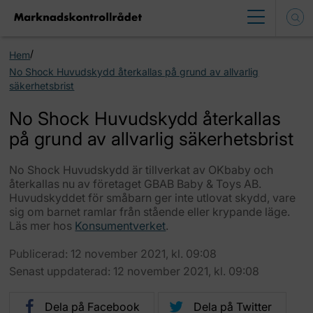
/
Hem
No Shock Huvudskydd återkallas på grund av allvarlig
säkerhetsbrist
No Shock Huvudskydd återkallas
på grund av allvarlig säkerhetsbrist
No Shock Huvudskydd är tillverkat av OKbaby och
återkallas nu av företaget GBAB Baby & Toys AB.
Huvudskyddet för småbarn ger inte utlovat skydd, vare
sig om barnet ramlar från stående eller krypande läge.
Läs mer hos
Konsumentverket
.
Publicerad: 12 november 2021, kl. 09:08
Senast uppdaterad: 12 november 2021, kl. 09:08
Dela på Facebook
Dela på Twitter