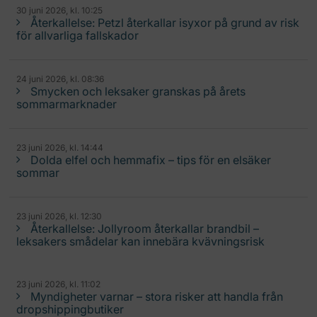
30 juni 2026, kl. 10:25
Återkallelse: Petzl återkallar isyxor på grund av risk
för allvarliga fallskador
24 juni 2026, kl. 08:36
Smycken och leksaker granskas på årets
sommarmarknader
23 juni 2026, kl. 14:44
Dolda elfel och hemmafix – tips för en elsäker
sommar
23 juni 2026, kl. 12:30
Återkallelse: Jollyroom återkallar brandbil –
leksakers smådelar kan innebära kvävningsrisk
23 juni 2026, kl. 11:02
Myndigheter varnar – stora risker att handla från
dropshippingbutiker