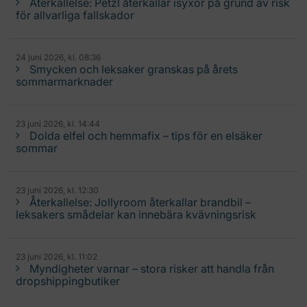
Återkallelse: Petzl återkallar isyxor på grund av risk
för allvarliga fallskador
24 juni 2026, kl. 08:36
Smycken och leksaker granskas på årets
sommarmarknader
23 juni 2026, kl. 14:44
Dolda elfel och hemmafix – tips för en elsäker
sommar
23 juni 2026, kl. 12:30
Återkallelse: Jollyroom återkallar brandbil –
leksakers smådelar kan innebära kvävningsrisk
23 juni 2026, kl. 11:02
Myndigheter varnar – stora risker att handla från
dropshippingbutiker