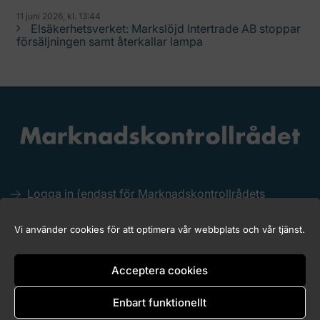
11 juni 2026, kl. 13:44
Elsäkerhetsverket: Markslöjd Intertrade AB stoppar
försäljningen samt återkallar lampa
Logga in (endast för Marknadskontrollrådets
medlemmar)
Kakor (Cookies)
Vi använder cookies för att optimera vår webbplats och vår tjänst.
Tillgänglighet för marknadskontroll.se
Acceptera cookies
Enbart funktionellt