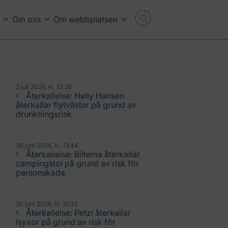
Om oss
Om webbplatsen
2 juli 2026, kl. 13:38
Återkallelse: Helly Hansen
återkallar flytvästar på grund av
drunkningsrisk
30 juni 2026, kl. 13:44
Återkallelse: Biltema återkallar
campingstol på grund av risk för
personskada
30 juni 2026, kl. 10:25
Återkallelse: Petzl återkallar
isyxor på grund av risk för