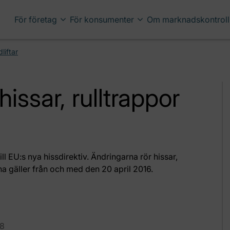
För företag
För konsumenter
Om marknadskontroll
liftar
hissar, rulltrappor
ill EU:s nya hissdirektiv. Ändringarna rör hissar,
na gäller från och med den 20 april 2016.
38