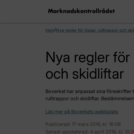
/
Hem
Nya regler för hissar, rulltrappor och skid
Nya regler för 
och skidliftar
Boverket har anpassat sina föreskrifter t
rulltrappor och skidliftar. Bestämmelser
Läs mer på Boverkets webbplats
Publicerad: 17 mars 2016, kl. 16:06
Senast uppdaterad: 4 april 2018, kl. 10: