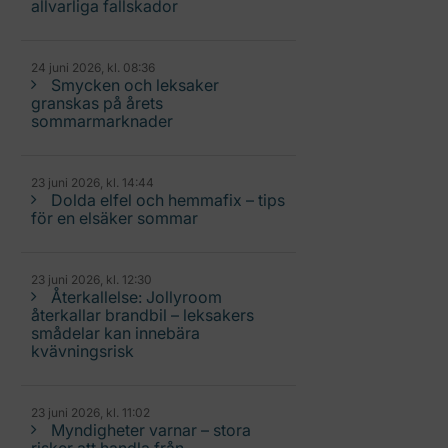
allvarliga fallskador
24 juni 2026, kl. 08:36
Smycken och leksaker
granskas på årets
sommarmarknader
23 juni 2026, kl. 14:44
Dolda elfel och hemmafix – tips
för en elsäker sommar
23 juni 2026, kl. 12:30
Återkallelse: Jollyroom
återkallar brandbil – leksakers
smådelar kan innebära
kvävningsrisk
23 juni 2026, kl. 11:02
Myndigheter varnar – stora