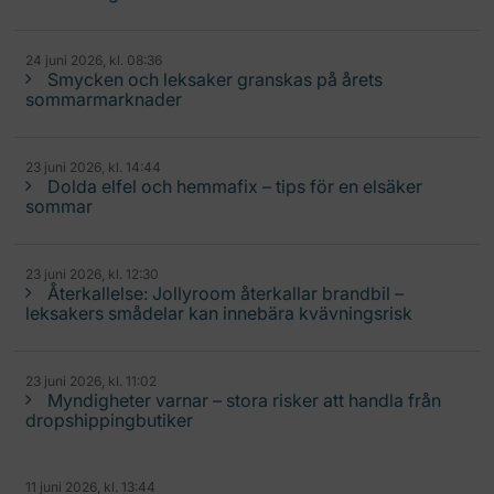
24 juni 2026, kl. 08:36
Smycken och leksaker granskas på årets
sommarmarknader
23 juni 2026, kl. 14:44
Dolda elfel och hemmafix – tips för en elsäker
sommar
23 juni 2026, kl. 12:30
Återkallelse: Jollyroom återkallar brandbil –
leksakers smådelar kan innebära kvävningsrisk
23 juni 2026, kl. 11:02
Myndigheter varnar – stora risker att handla från
dropshippingbutiker
11 juni 2026, kl. 13:44