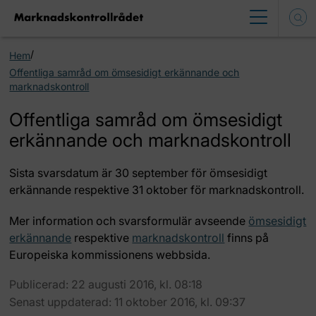
/
Hem
Offentliga samråd om ömsesidigt erkännande och
marknadskontroll
Offentliga samråd om ömsesidigt
erkännande och marknadskontroll
Sista svarsdatum är 30 september för ömsesidigt
erkännande respektive 31 oktober för marknadskontroll.
Mer information och svarsformulär avseende
ömsesidigt
erkännande
respektive
marknadskontroll
finns på
Europeiska kommissionens webbsida.
Publicerad: 22 augusti 2016, kl. 08:18
Senast uppdaterad: 11 oktober 2016, kl. 09:37